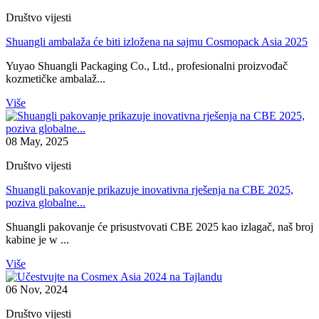
Društvo vijesti
Shuangli ambalaža će biti izložena na sajmu Cosmopack Asia 2025
Yuyao Shuangli Packaging Co., Ltd., profesionalni proizvođač
kozmetičke ambalaž...
Više
08 May, 2025
Društvo vijesti
Shuangli pakovanje prikazuje inovativna rješenja na CBE 2025,
poziva globalne...
Shuangli pakovanje će prisustvovati CBE 2025 kao izlagač, naš broj
kabine je w ...
Više
06 Nov, 2024
Društvo vijesti