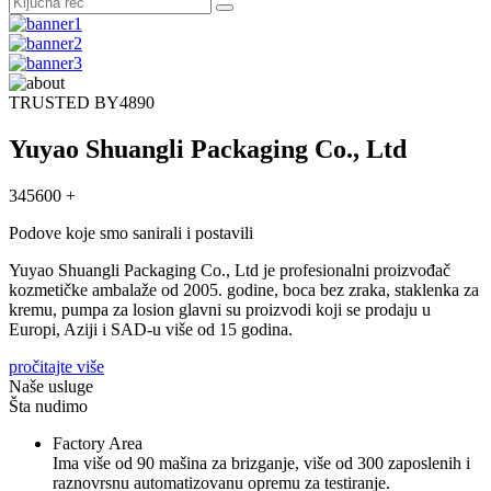
TRUSTED BY
4890
Yuyao Shuangli Packaging Co., Ltd
345600 +
Podove koje smo sanirali i postavili
Yuyao Shuangli Packaging Co., Ltd je profesionalni proizvođač
kozmetičke ambalaže od 2005. godine, boca bez zraka, staklenka za
kremu, pumpa za losion glavni su proizvodi koji se prodaju u
Europi, Aziji i SAD-u više od 15 godina.
pročitajte više
Naše usluge
Šta nudimo
Factory Area
Ima više od 90 mašina za brizganje, više od 300 zaposlenih i
raznovrsnu automatizovanu opremu za testiranje.