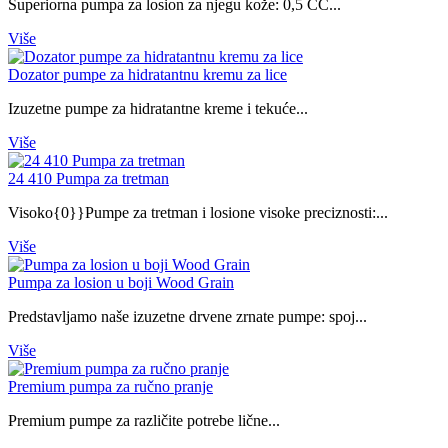
Superiorna pumpa za losion za njegu kože: 0,5 CC...
Više
Dozator pumpe za hidratantnu kremu za lice
Izuzetne pumpe za hidratantne kreme i tekuće...
Više
24 410 Pumpa za tretman
Visoko{0}}Pumpe za tretman i losione visoke preciznosti:...
Više
Pumpa za losion u boji Wood Grain
Predstavljamo naše izuzetne drvene zrnate pumpe: spoj...
Više
Premium pumpa za ručno pranje
Premium pumpe za različite potrebe lične...