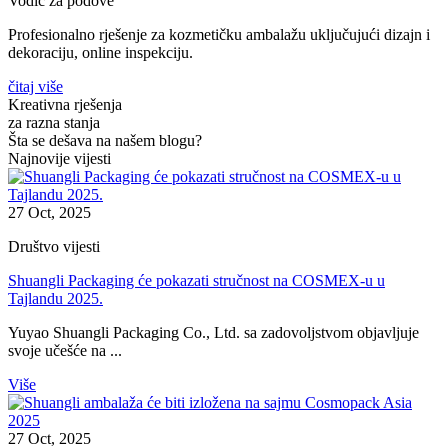
Vodič za podove
Profesionalno rješenje za kozmetičku ambalažu uključujući dizajn i
dekoraciju, online inspekciju.
čitaj više
Kreativna rješenja
za razna stanja
Šta se dešava na našem blogu?
Najnovije vijesti
27 Oct, 2025
Društvo vijesti
Shuangli Packaging će pokazati stručnost na COSMEX-u u
Tajlandu 2025.
Yuyao Shuangli Packaging Co., Ltd. sa zadovoljstvom objavljuje
svoje učešće na ...
Više
27 Oct, 2025