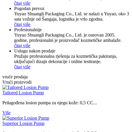
čitaj više
Pogodan prevoz
Yuyao Shuangli Packaging Co., Ltd. se nalazi u Yuyao, oko 3
sata vožnje od Šangaja, logistika je vrlo zgodna.
čitaj više
Profesionalnije
Yuyao Shuangli Packaging Co., Ltd. je osnovan 2005.
godine, profesionalni je proizvođač kozmetičke ambalaže.
čitaj više
Uslugu nakon prodaje
Pružaju profesionalna rješenja za kozmetička pakiranja,
uključujući dizajn dekoracije i online testiranje.
čitaj više
vruće prodaja
Vrući proizvodi
Tailored Losion Pump
Prilagođena losion pumpa za njegu kože: 0,5 CC...
Više
Superior Losion Pump