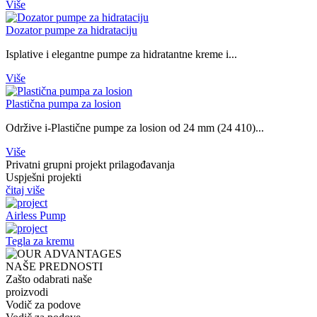
Više
Dozator pumpe za hidrataciju
Isplative i elegantne pumpe za hidratantne kreme i...
Više
Plastična pumpa za losion
Održive i-Plastične pumpe za losion od 24 mm (24 410)...
Više
Privatni grupni projekt prilagođavanja
Uspješni projekti
čitaj više
Airless Pump
Tegla za kremu
NAŠE PREDNOSTI
Zašto odabrati naše
proizvodi
Vodič za podove