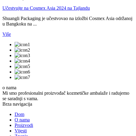
Učestvujte na Cosmex Asia 2024 na Tajlandu
Shuangli Packaging je učestvovao na izložbi Cosmex Asia održanoj
u Bangkoku na ...
Više
o nama
Mi smo profesionalni proizvođač kozmetičke ambalaže i radujemo
se saradnji s vama.
Brza navigacija
Dom
O nama
Proizvodi
Vijesti